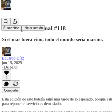
Periscopio Semanal #118
Suscribirse
Iniciar sesión
Si el mar fuera vino, todo el mundo sería marino.
Eduardo Díaz
jun 15, 2025
∙ De pago
2
Compartir
Esta edición de este boletín salió más tarde de lo esperado, porque es
para reponer el servicio es demasiado.