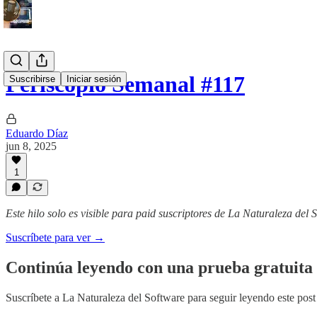
Periscopio Semanal #117
Suscribirse
Iniciar sesión
Eduardo Díaz
jun 8, 2025
1
Este hilo solo es visible para paid suscriptores de La Naturaleza del 
Suscríbete para ver →
Continúa leyendo con una prueba gratuita 
Suscríbete a
La Naturaleza del Software
para seguir leyendo este post 