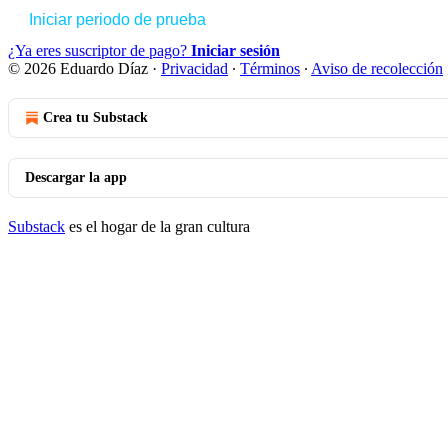
Iniciar periodo de prueba
¿Ya eres suscriptor de pago?
Iniciar sesión
© 2026 Eduardo Díaz
·
Privacidad
∙
Términos
∙
Aviso de recolección
Crea tu Substack
Descargar la app
Substack
es el hogar de la gran cultura