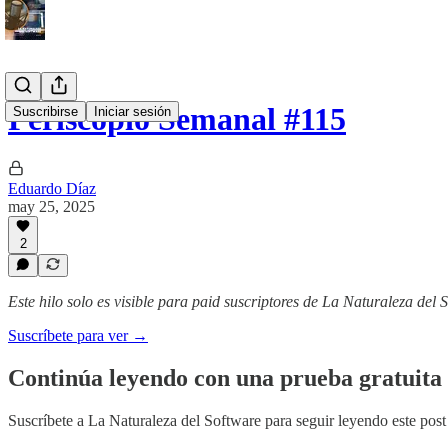
Periscopio Semanal #115
Suscribirse
Iniciar sesión
Eduardo Díaz
may 25, 2025
2
Este hilo solo es visible para paid suscriptores de La Naturaleza del 
Suscríbete para ver →
Continúa leyendo con una prueba gratuita 
Suscríbete a
La Naturaleza del Software
para seguir leyendo este post 