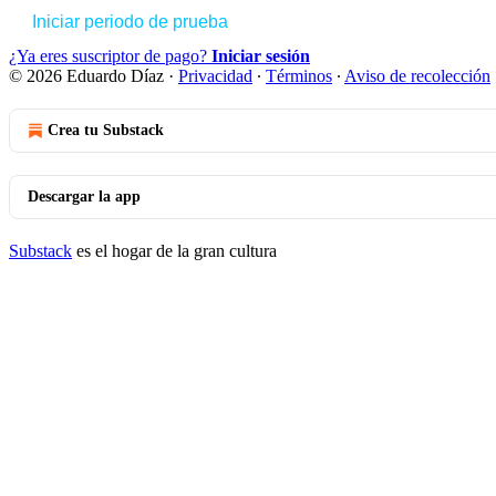
Iniciar periodo de prueba
¿Ya eres suscriptor de pago?
Iniciar sesión
© 2026 Eduardo Díaz
·
Privacidad
∙
Términos
∙
Aviso de recolección
Crea tu Substack
Descargar la app
Substack
es el hogar de la gran cultura