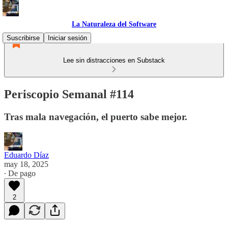
La Naturaleza del Software
Suscribirse
Iniciar sesión
Lee sin distracciones en Substack
Periscopio Semanal #114
Tras mala navegación, el puerto sabe mejor.
Eduardo Díaz
may 18, 2025
∙ De pago
2