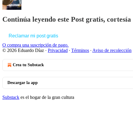
Continúa leyendo este Post gratis, cortesí
Reclamar mi post gratis
O compra una suscripción de pago.
© 2026 Eduardo Díaz
·
Privacidad
∙
Términos
∙
Aviso de recolección
Crea tu Substack
Descargar la app
Substack
es el hogar de la gran cultura