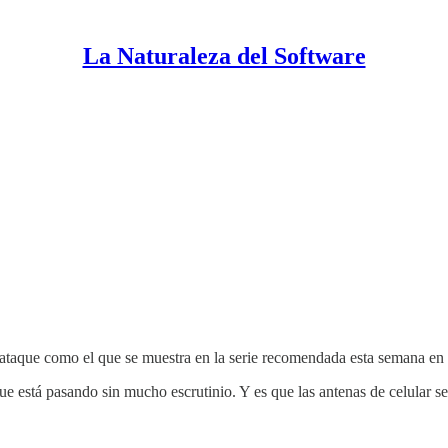
La Naturaleza del Software
ataque como el que se muestra en la serie recomendada esta semana en e
e está pasando sin mucho escrutinio. Y es que las antenas de celular 