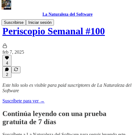
La Naturaleza del Software
Suscribirse
Iniciar sesión
Periscopio Semanal #100
feb 7, 2025
4
2
Este hilo solo es visible para paid suscriptores de La Naturaleza del
Software
Suscríbete para ver →
Continúa leyendo con una prueba
gratuita de 7 días
Suscríbete a
La Naturaleza del Software
para seguir leyendo este