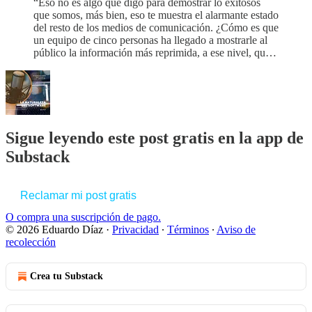
“Eso no es algo que digo para demostrar lo exitosos
que somos, más bien, eso te muestra el alarmante estado
del resto de los medios de comunicación. ¿Cómo es que
un equipo de cinco personas ha llegado a mostrarle al
público la información más reprimida, a ese nivel, qu…
Sigue leyendo este post gratis en la app de
Substack
Reclamar mi post gratis
O compra una suscripción de pago.
© 2026 Eduardo Díaz
·
Privacidad
∙
Términos
∙
Aviso de
recolección
Crea tu Substack