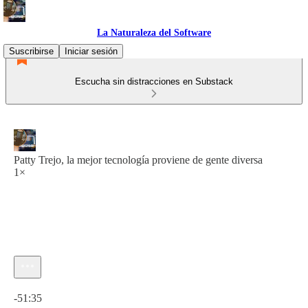
La Naturaleza del Software
Suscribirse
Iniciar sesión
Escucha sin distracciones en Substack
Patty Trejo, la mejor tecnología proviene de gente diversa
1×
Hora actual: 0:00 / Tiempo total: -51:35
-51:35