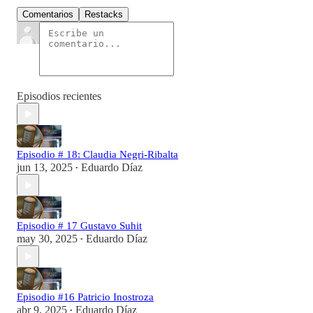
Comentarios
Restacks
Episodios recientes
Episodio # 18: Claudia Negri-Ribalta
jun 13, 2025
Eduardo Díaz
•
Episodio # 17 Gustavo Suhit
may 30, 2025
Eduardo Díaz
•
Episodio #16 Patricio Inostroza
abr 9, 2025
Eduardo Díaz
•