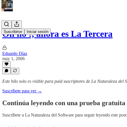
Oh no !, ahora es La Tercera
Suscribirse
Iniciar sesión
Eduardo Díaz
may 1, 2006
Este hilo solo es visible para paid suscriptores de La Naturaleza del 
Suscríbete para ver →
Continúa leyendo con una prueba gratuita 
Suscríbete a
La Naturaleza del Software
para seguir leyendo este post 