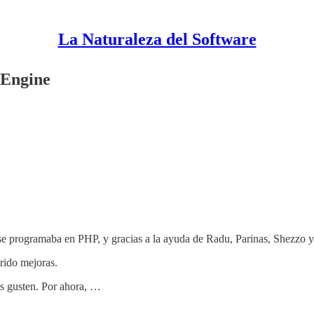
La Naturaleza del Software
 Engine
 se programaba en PHP, y gracias a la ayuda de Radu, Parinas, Shezz
rido mejoras.
es gusten. Por ahora, …