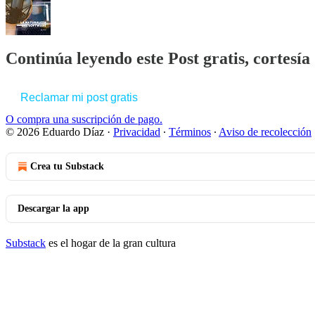
Continúa leyendo este Post gratis, cortesí
Reclamar mi post gratis
O compra una suscripción de pago.
© 2026 Eduardo Díaz
·
Privacidad
∙
Términos
∙
Aviso de recolección
Crea tu Substack
Descargar la app
Substack
es el hogar de la gran cultura