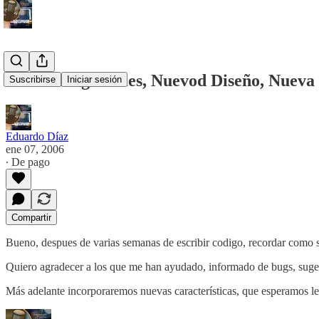
Nuevo BlogMemes, Nuevod Diseño, Nueva
Suscribirse
Iniciar sesión
Eduardo Díaz
ene 07, 2006
∙ De pago
Compartir
Bueno, despues de varias semanas de escribir codigo, recordar como
Quiero agradecer a los que me han ayudado, informado de bugs, suge
Más adelante incorporaremos nuevas características, que esperamos l