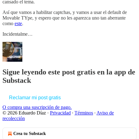
cansado el tema.
Así que vamos a habilitar captchas, y vamos a usar el default de
Movable TYpe, y espero que no les aparezca uno tan aberrante
como
este
.
Incidentalme…
Sigue leyendo este post gratis en la app de
Substack
Reclamar mi post gratis
O compra una suscripción de pago.
© 2026 Eduardo Díaz
·
Privacidad
∙
Términos
∙
Aviso de
recolección
Crea tu Substack