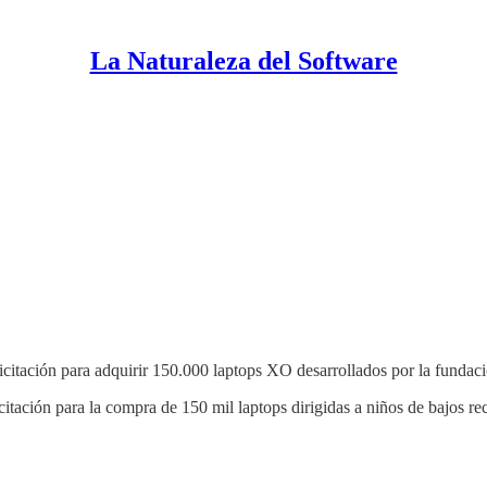
La Naturaleza del Software
 licitación para adquirir 150.000 laptops XO desarrollados por la fund
licitación para la compra de 150 mil laptops dirigidas a niños de bajo