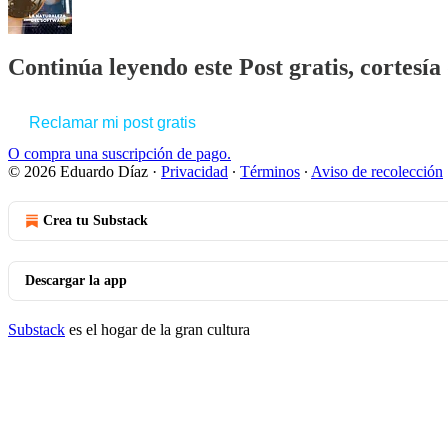
Continúa leyendo este Post gratis, cortesí
Reclamar mi post gratis
O compra una suscripción de pago.
© 2026 Eduardo Díaz
·
Privacidad
∙
Términos
∙
Aviso de recolección
Crea tu Substack
Descargar la app
Substack
es el hogar de la gran cultura