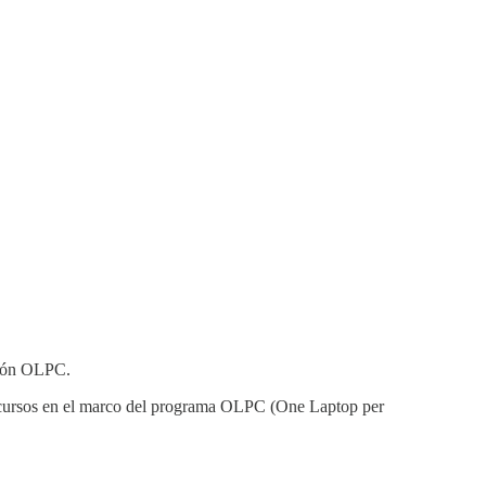
ación OLPC.
s recursos en el marco del programa OLPC (One Laptop per