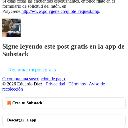
Si estas cosas las encuentras espeluznantes, entonce fijate en el
formulario de solicitud del ratón, en
PolyGene:
http://www.polygene.ch/quote_request.php
.
Sigue leyendo este post gratis en la app de
Substack
Reclamar mi post gratis
O compra una suscripción de pago.
© 2026 Eduardo Díaz
·
Privacidad
∙
Términos
∙
Aviso de
recolección
Crea tu Substack
Descargar la app