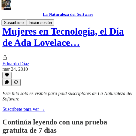
La Naturaleza del Software
Suscribirse
Iniciar sesión
Mujeres en Tecnología, el Día
de Ada Lovelace…
Eduardo Díaz
mar 24, 2010
Este hilo solo es visible para paid suscriptores de La Naturaleza del
Software
Suscríbete para ver →
Continúa leyendo con una prueba
gratuita de 7 días