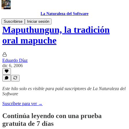
La Naturaleza del Software
Suscribirse
Iniciar sesión
Maputhungun, la tradición
oral mapuche
Eduardo Díaz
dic 6, 2006
Este hilo solo es visible para paid suscriptores de La Naturaleza del
Software
Suscríbete para ver →
Continúa leyendo con una prueba
gratuita de 7 días