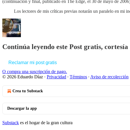
(continuación y final, publicado en The Edge, el 30 de mayo de 2006
Los lectores de mis críticas previas notarán un paralelo en mi i
Continúa leyendo este Post gratis, cortesí
Reclamar mi post gratis
O compra una suscripción de pago.
© 2026 Eduardo Díaz
·
Privacidad
∙
Términos
∙
Aviso de recolección
Crea tu Substack
Descargar la app
Substack
es el hogar de la gran cultura