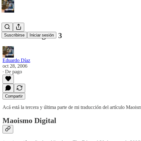
Maoismo Digital 3
Suscribirse
Iniciar sesión
Eduardo Díaz
oct 28, 2006
∙ De pago
Compartir
Acá está la tercera y última parte de mi traducción del artículo Maois
Maoismo Digital