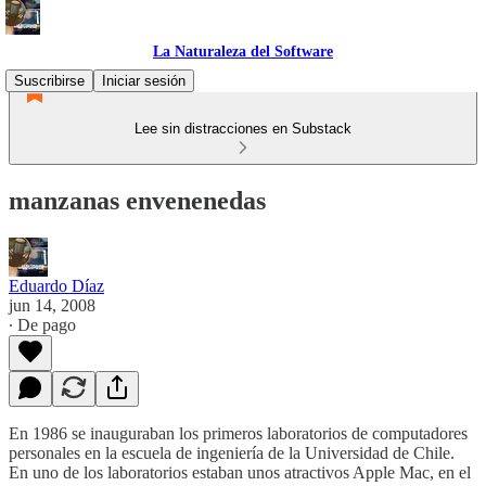
La Naturaleza del Software
Suscribirse
Iniciar sesión
Lee sin distracciones en Substack
manzanas envenenedas
Eduardo Díaz
jun 14, 2008
∙ De pago
En 1986 se inauguraban los primeros laboratorios de computadores
personales en la escuela de ingeniería de la Universidad de Chile.
En uno de los laboratorios estaban unos atractivos Apple Mac, en el