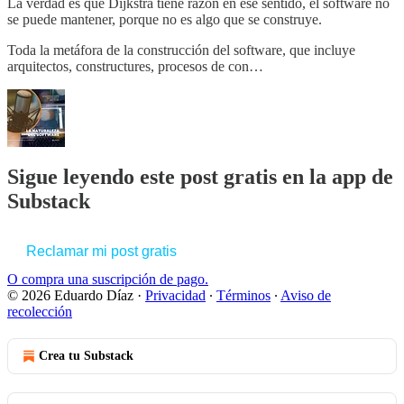
La verdad es que Dijkstra tiene razón en ese sentido, el software no
se puede mantener, porque no es algo que se construye.
Toda la metáfora de la construcción del software, que incluye
arquitectos, constructures, procesos de con…
Sigue leyendo este post gratis en la app de
Substack
Reclamar mi post gratis
O compra una suscripción de pago.
© 2026 Eduardo Díaz
·
Privacidad
∙
Términos
∙
Aviso de
recolección
Crea tu Substack