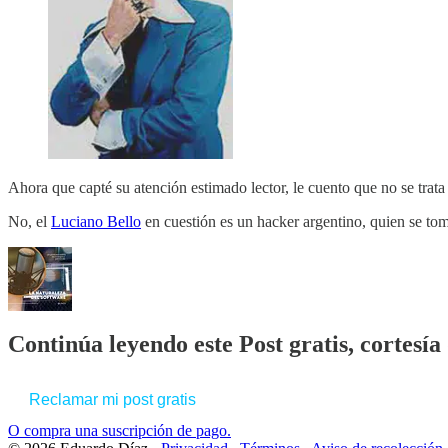
Ahora que capté su atención estimado lector, le cuento que no se trata 
No, el
Luciano Bello
en cuestión es un hacker argentino, quien se t
Continúa leyendo este Post gratis, cortesí
Reclamar mi post gratis
O compra una suscripción de pago.