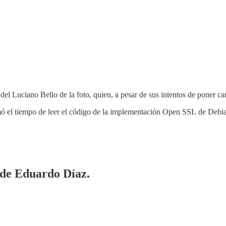
del Luciano Bello de la foto, quien, a pesar de sus intentos de poner car
omó el tiempo de leer el código de la implementación Open SSL de Debi
a de Eduardo Díaz.