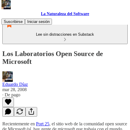
La Naturaleza del Software
Suscribirse
Iniciar sesión
Lee sin distracciones en Substack
Los Laboratorios Open Source de
Microsoft
Eduardo Díaz
mar 28, 2008
∙ De pago
Recientemente en
Port 25
, el sitio web de la comunidad open source
de Microsoft (sí, hay gente de microsoft que trabaja con el mundo