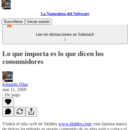
La Naturaleza del Software
Suscribirse
Iniciar sesión
Lee sin distracciones en Substack
Lo que importa es lo que dicen los
consumidores
Eduardo Díaz
mar 11, 2009
∙ De pago
Visiten el sitio web de Skittles
www.skittles.com
, esta famosa marca
de dulces ha retirado su propio contenido de su sitio web y coloca el