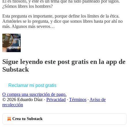
El es filósofo, y este es un tema que ha sido planteado por siglos.
¿Sómos libres los hombres?
Esta pregunta es importante, porque define los límites de la ética.
Aristóteles se lo pregunta, y dice que somos libres hasta por ahí no
más. Algunos más severos…
Sigue leyendo este post gratis en la app de
Substack
Reclamar mi post gratis
O compra una suscripción de pago.
© 2026 Eduardo Díaz
·
Privacidad
∙
Términos
∙
Aviso de
recolección
Crea tu Substack