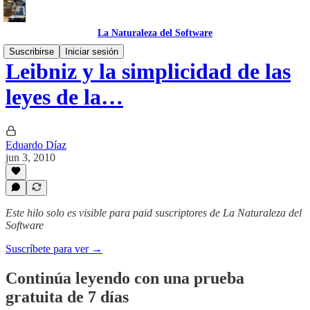
La Naturaleza del Software
Suscribirse
Iniciar sesión
Leibniz y la simplicidad de las
leyes de la…
Eduardo Díaz
jun 3, 2010
Este hilo solo es visible para paid suscriptores de La Naturaleza del
Software
Suscríbete para ver →
Continúa leyendo con una prueba
gratuita de 7 días