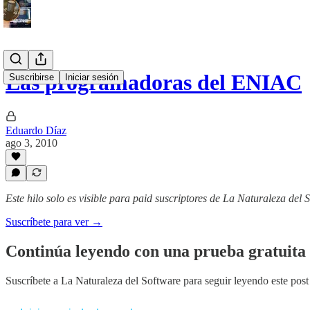
Las programadoras del ENIAC
Suscribirse
Iniciar sesión
Eduardo Díaz
ago 3, 2010
Este hilo solo es visible para paid suscriptores de La Naturaleza del 
Suscríbete para ver →
Continúa leyendo con una prueba gratuita 
Suscríbete a
La Naturaleza del Software
para seguir leyendo este post 