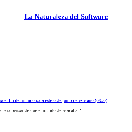
La Naturaleza del Software
a el fin del mundo para este 6 de junio de este año (6/6/6)
.
ay para pensar de que el mundo debe acabar?