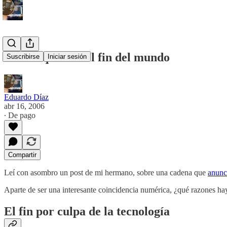
Las máquinas del fin del mundo
Suscribirse
Iniciar sesión
Eduardo Díaz
abr 16, 2006
∙ De pago
Compartir
Leí con asombro un post de mi hermano, sobre una cadena que
anunci
Aparte de ser una interesante coincidencia numérica, ¿qué razones h
El fin por culpa de la tecnología