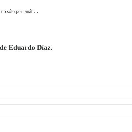
 no sólo por fanáti…
a de Eduardo Díaz.