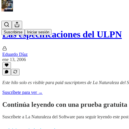
Las especificaciones del ULPN
Suscribirse
Iniciar sesión
Eduardo Díaz
ene 13, 2006
Este hilo solo es visible para paid suscriptores de La Naturaleza del 
Suscríbete para ver →
Continúa leyendo con una prueba gratuita 
Suscríbete a
La Naturaleza del Software
para seguir leyendo este post 