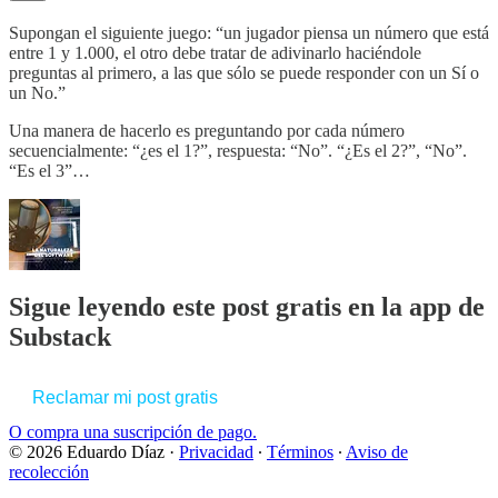
Supongan el siguiente juego: “un jugador piensa un número que está
entre 1 y 1.000, el otro debe tratar de adivinarlo haciéndole
preguntas al primero, a las que sólo se puede responder con un Sí o
un No.”
Una manera de hacerlo es preguntando por cada número
secuencialmente: “¿es el 1?”, respuesta: “No”. “¿Es el 2?”, “No”.
“Es el 3”…
Sigue leyendo este post gratis en la app de
Substack
Reclamar mi post gratis
O compra una suscripción de pago.
© 2026 Eduardo Díaz
·
Privacidad
∙
Términos
∙
Aviso de
recolección