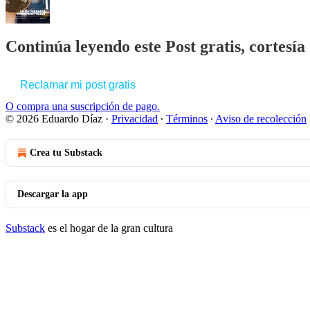
Continúa leyendo este Post gratis, cortesí
Reclamar mi post gratis
O compra una suscripción de pago.
© 2026 Eduardo Díaz
·
Privacidad
∙
Términos
∙
Aviso de recolección
Crea tu Substack
Descargar la app
Substack
es el hogar de la gran cultura