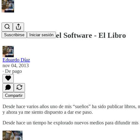
La Naturaleza Del Software - El Libro
Suscribirse
Iniciar sesión
Eduardo Díaz
nov 04, 2013
∙ De pago
Compartir
Desde hace varios años uno de mis “sueños” ha sido publicar libros, no
y ahora ya me siento dispuesto a dar ese paso.
Desde hace un tiempo he explorado nuevos medios para difundir mis 