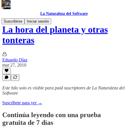
La Naturaleza del Software
Suscribirse
Iniciar sesión
La hora del planeta y otras
tonteras
Eduardo Díaz
mar 27, 2010
Este hilo solo es visible para paid suscriptores de La Naturaleza del
Software
Suscríbete para ver →
Continúa leyendo con una prueba
gratuita de 7 días