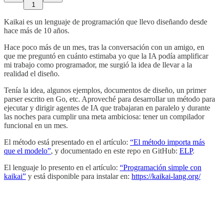
1
Kaikai es un lenguaje de programación que llevo diseñando desde
hace más de 10 años.
Hace poco más de un mes, tras la conversación con un amigo, en
que me preguntó en cuánto estimaba yo que la IA podía amplificar
mi trabajo como programador, me surgió la idea de llevar a la
realidad el diseño.
Tenía la idea, algunos ejemplos, documentos de diseño, un primer
parser escrito en Go, etc. Aproveché para desarrollar un método para
ejecutar y dirigir agentes de IA que trabajaran en paralelo y durante
las noches para cumplir una meta ambiciosa: tener un compilador
funcional en un mes.
El método está presentado en el artículo:
“El método importa más
que el modelo”
, y documentado en este repo en GitHub:
ELP
.
El lenguaje lo presento en el artículo:
“Programación simple con
kaikai”
y está disponible para instalar en:
https://kaikai-lang.org/