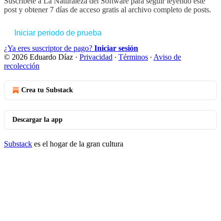
Suscríbete a
La Naturaleza del Software
para seguir leyendo este
post y obtener 7 días de acceso gratis al archivo completo de posts.
Iniciar periodo de prueba
¿Ya eres suscriptor de pago?
Iniciar sesión
© 2026 Eduardo Díaz
·
Privacidad
∙
Términos
∙
Aviso de
recolección
Crea tu Substack
Descargar la app
Substack
es el hogar de la gran cultura