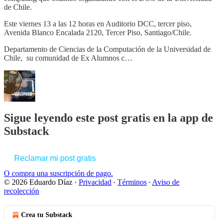
de Chile.
Este viernes 13 a las 12 horas en Auditorio DCC, tercer piso,
Avenida Blanco Encalada 2120, Tercer Piso, Santiago/Chile.
Departamento de Ciencias de la Computación de la Universidad de
Chile, su comunidad de Ex Alumnos c…
Sigue leyendo este post gratis en la app de
Substack
Reclamar mi post gratis
O compra una suscripción de pago.
© 2026 Eduardo Díaz
·
Privacidad
∙
Términos
∙
Aviso de
recolección
Crea tu Substack