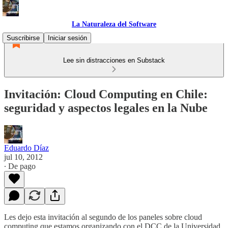
La Naturaleza del Software
Suscribirse
Iniciar sesión
Lee sin distracciones en Substack
Invitación: Cloud Computing en Chile:
seguridad y aspectos legales en la Nube
Eduardo Díaz
jul 10, 2012
∙ De pago
Les dejo esta invitación al segundo de los paneles sobre cloud
computing que estamos organizando con el DCC de la Universidad