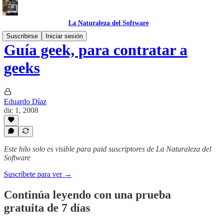
La Naturaleza del Software
Suscribirse
Iniciar sesión
Guía geek, para contratar a
geeks
Eduardo Díaz
dic 1, 2008
Este hilo solo es visible para paid suscriptores de La Naturaleza del
Software
Suscríbete para ver →
Continúa leyendo con una prueba
gratuita de 7 días