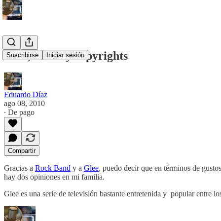
Glee, losers y copyrights
Suscribirse
Iniciar sesión
Eduardo Díaz
ago 08, 2010
∙ De pago
Compartir
Gracias a
Rock Band
y a
Glee
, puedo decir que en términos de gusto
hay dos opiniones en mi familia.
Glee es una serie de televisión bastante entretenida y popular entre l