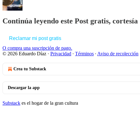
Continúa leyendo este Post gratis, cortesí
Reclamar mi post gratis
O compra una suscripción de pago.
© 2026 Eduardo Díaz
·
Privacidad
∙
Términos
∙
Aviso de recolección
Crea tu Substack
Descargar la app
Substack
es el hogar de la gran cultura