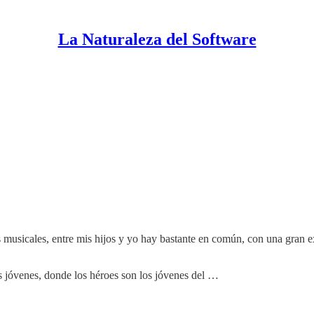
La Naturaleza del Software
s musicales, entre mis hijos y yo hay bastante en común, con una gran
os jóvenes, donde los héroes son los jóvenes del …