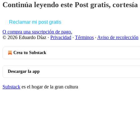
Continúa leyendo este Post gratis, cortesí
Reclamar mi post gratis
O compra una suscripción de pago.
© 2026 Eduardo Díaz
·
Privacidad
∙
Términos
∙
Aviso de recolección
Crea tu Substack
Descargar la app
Substack
es el hogar de la gran cultura