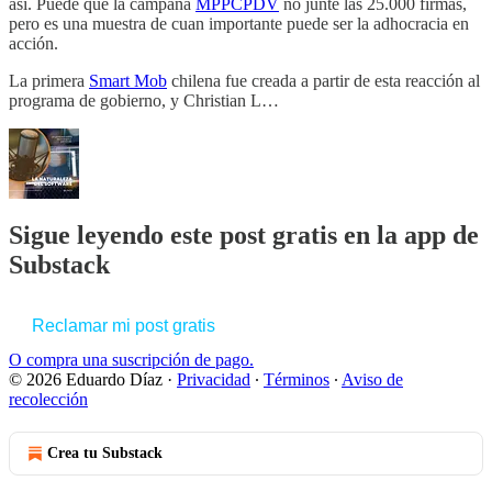
así. Puede que la campaña
MPPCPDV
no junte las 25.000 firmas,
pero es una muestra de cuan importante puede ser la adhocracia en
acción.
La primera
Smart Mob
chilena fue creada a partir de esta reacción al
programa de gobierno, y Christian L…
Sigue leyendo este post gratis en la app de
Substack
Reclamar mi post gratis
O compra una suscripción de pago.
© 2026 Eduardo Díaz
·
Privacidad
∙
Términos
∙
Aviso de
recolección
Crea tu Substack