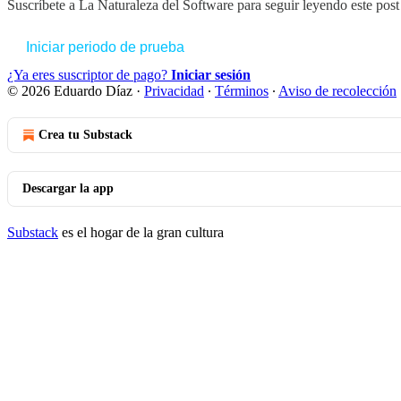
Suscríbete a
La Naturaleza del Software
para seguir leyendo este post 
Iniciar periodo de prueba
¿Ya eres suscriptor de pago?
Iniciar sesión
© 2026 Eduardo Díaz
·
Privacidad
∙
Términos
∙
Aviso de recolección
Crea tu Substack
Descargar la app
Substack
es el hogar de la gran cultura