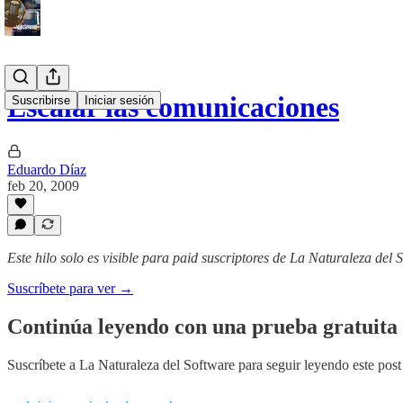
Escalar las comunicaciones
Suscribirse
Iniciar sesión
Eduardo Díaz
feb 20, 2009
Este hilo solo es visible para paid suscriptores de La Naturaleza del 
Suscríbete para ver →
Continúa leyendo con una prueba gratuita 
Suscríbete a
La Naturaleza del Software
para seguir leyendo este post 