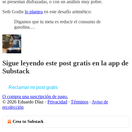
se presentan disfrazadas, o con un análisis muy pobre.
Seth Godin
lo plantea
en este desafío aritmético:
Digamos que tu meta es reducir el consumo de
gasolina.…
Sigue leyendo este post gratis en la app de
Substack
Reclamar mi post gratis
O compra una suscripción de pago.
© 2026 Eduardo Díaz
·
Privacidad
∙
Términos
∙
Aviso de
recolección
Crea tu Substack