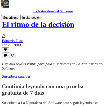
La Naturaleza del Software
Suscribirse
Iniciar sesión
El ritmo de la decisión
Eduardo Díaz
abr 29, 2009
Este hilo solo es visible para paid suscriptores de La Naturaleza del
Software
Suscríbete para ver →
Continúa leyendo con una prueba
gratuita de 7 días
Suscríbete a
La Naturaleza del Software
para seguir leyendo este