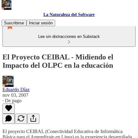
La Naturaleza del Software
Suscribirse
Iniciar sesión
Lee sin distracciones en Substack
El Proyecto CEIBAL - Midiendo el
Impacto del OLPC en la educación
Eduardo Díaz
nov 03, 2007
∙ De pago
El proyecto CEIBAL (Conectividad Educativa de Informática
Básica para el Aprendizaje en Linea) es la experiencia desarrollada