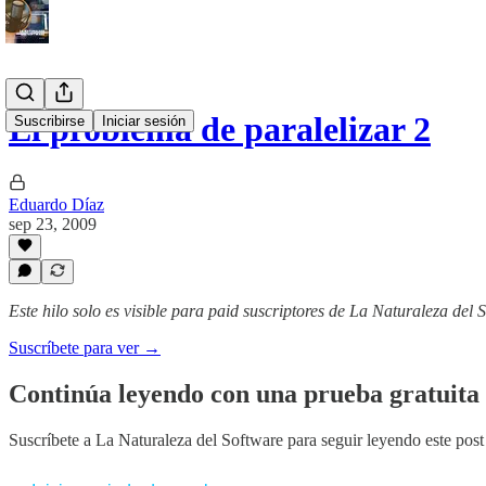
El problema de paralelizar 2
Suscribirse
Iniciar sesión
Eduardo Díaz
sep 23, 2009
Este hilo solo es visible para paid suscriptores de La Naturaleza del 
Suscríbete para ver →
Continúa leyendo con una prueba gratuita 
Suscríbete a
La Naturaleza del Software
para seguir leyendo este post 