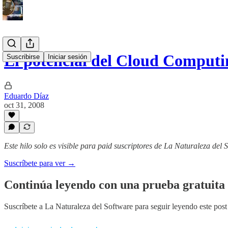
El potencial del Cloud Computi
Suscribirse
Iniciar sesión
Eduardo Díaz
oct 31, 2008
Este hilo solo es visible para paid suscriptores de La Naturaleza del 
Suscríbete para ver →
Continúa leyendo con una prueba gratuita 
Suscríbete a
La Naturaleza del Software
para seguir leyendo este post 