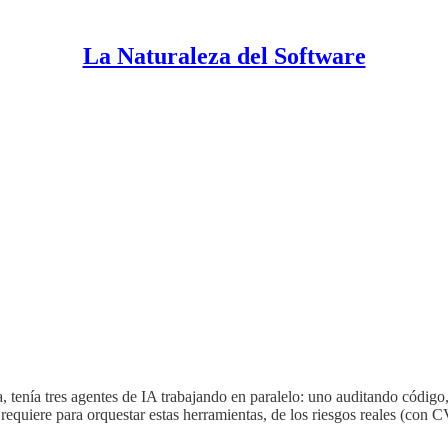
La Naturaleza del Software
ía, tenía tres agentes de IA trabajando en paralelo: uno auditando código
se requiere para orquestar estas herramientas, de los riesgos reales (con