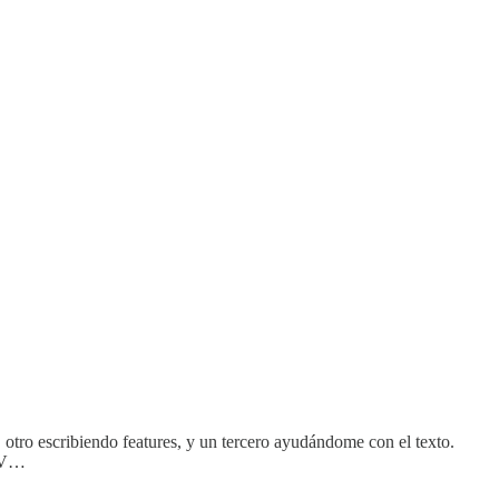
, otro escribiendo features, y un tercero ayudándome con el texto.
 CV…