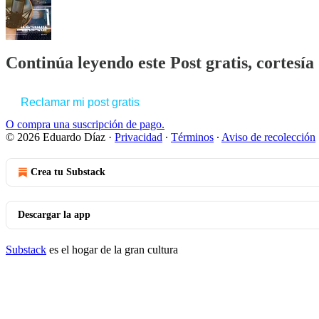
Continúa leyendo este Post gratis, cortesí
Reclamar mi post gratis
O compra una suscripción de pago.
© 2026 Eduardo Díaz
·
Privacidad
∙
Términos
∙
Aviso de recolección
Crea tu Substack
Descargar la app
Substack
es el hogar de la gran cultura