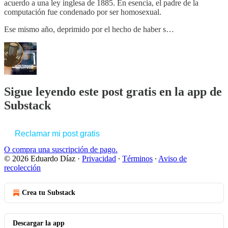
acuerdo a una ley inglesa de 1885. En esencia, el padre de la
computación fue condenado por ser homosexual.
Ese mismo año, deprimido por el hecho de haber s…
Sigue leyendo este post gratis en la app de
Substack
Reclamar mi post gratis
O compra una suscripción de pago.
© 2026 Eduardo Díaz
·
Privacidad
∙
Términos
∙
Aviso de
recolección
Crea tu Substack
Descargar la app