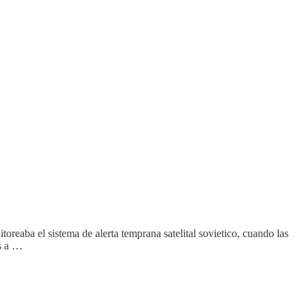
oreaba el sistema de alerta temprana satelital sovietico, cuando las
os a …