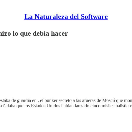
La Naturaleza del Software
izo lo que debía hacer
estaba de guardia en , el bunker secreto a las afueras de Moscú que monit
 señalaba que los Estados Unidos habían lanzado cinco misiles balístic