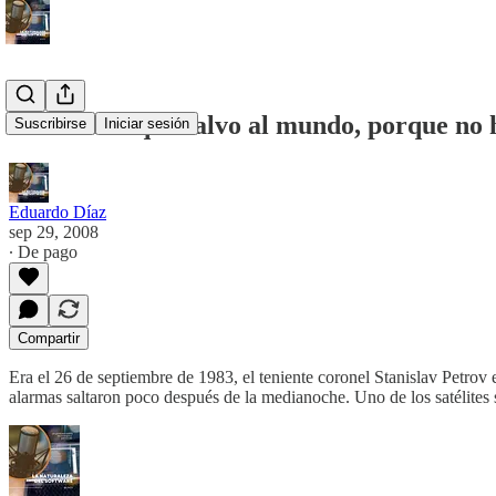
El hombre que salvo al mundo, porque no h
Suscribirse
Iniciar sesión
Eduardo Díaz
sep 29, 2008
∙ De pago
Compartir
Era el 26 de septiembre de 1983, el teniente coronel Stanislav Petrov 
alarmas saltaron poco después de la medianoche. Uno de los satélites