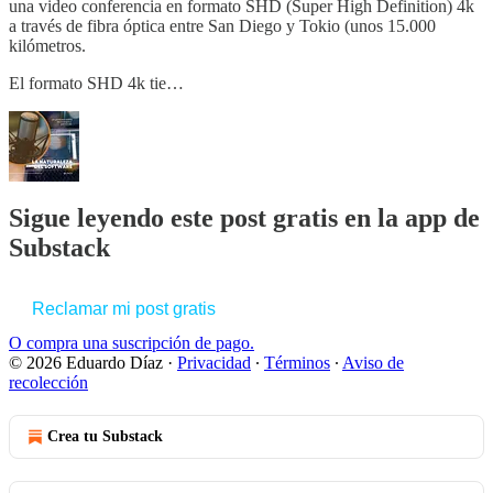
una video conferencia en formato SHD (Super High Definition) 4k
a través de fibra óptica entre San Diego y Tokio (unos 15.000
kilómetros.
El formato SHD 4k tie…
Sigue leyendo este post gratis en la app de
Substack
Reclamar mi post gratis
O compra una suscripción de pago.
© 2026 Eduardo Díaz
·
Privacidad
∙
Términos
∙
Aviso de
recolección
Crea tu Substack