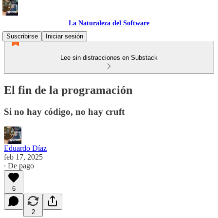
La Naturaleza del Software
Suscribirse
Iniciar sesión
Lee sin distracciones en Substack
El fin de la programación
Si no hay código, no hay cruft
Eduardo Díaz
feb 17, 2025
∙ De pago
6
2