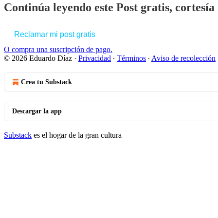
Continúa leyendo este Post gratis, cortesí
Reclamar mi post gratis
O compra una suscripción de pago.
© 2026 Eduardo Díaz
·
Privacidad
∙
Términos
∙
Aviso de recolección
Crea tu Substack
Descargar la app
Substack
es el hogar de la gran cultura