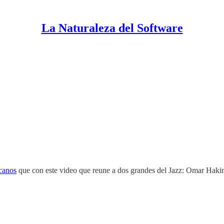
La Naturaleza del Software
icanos
que con este video que reune a dos grandes del Jazz: Omar Hak