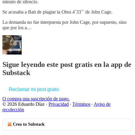
minuto de silencio.
Se acusaba a Batt de plagiar la Obra 4´33´´ de John Cage.
La demanda no fue interpuesta por John Cage, por supuesto, sino
que por los a…
Sigue leyendo este post gratis en la app de
Substack
Reclamar mi post gratis
O compra una suscripción de pago.
© 2026 Eduardo Díaz
·
Privacidad
∙
Términos
∙
Aviso de
recolección
Crea tu Substack